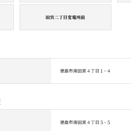
田宮二丁目変電所前
局
徳島市南田宮４丁目１−４
校
徳島市南田宮４丁目５−５