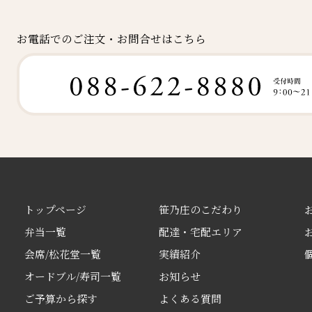
お電話でのご注文・お問合せはこちら
トップページ
笹乃庄のこだわり
弁当一覧
配達・宅配エリア
会席/松花堂一覧
実績紹介
オードブル/寿司一覧
お知らせ
ご予算から探す
よくある質問