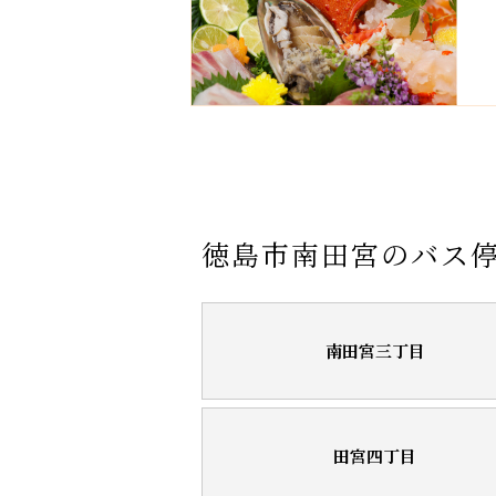
徳島市南田宮のバス
南田宮三丁目
田宮四丁目