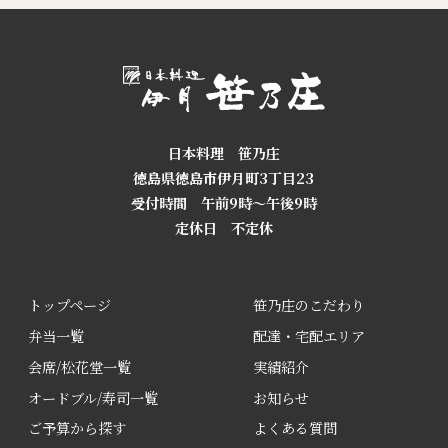
日本料理 笹乃庄
徳島県徳島市伊月町3丁目23
受付時間 午前9時～午後9時
定休日 不定休
トップページ
笹乃庄のこだわり
弁当一覧
配達・宅配エリア
会席/松花堂一覧
実績紹介
オードブル/寿司一覧
お知らせ
ご予算から探す
よくある質問