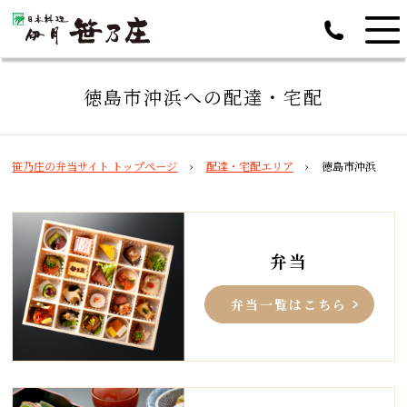
徳島市沖浜への配達・宅配
笹乃庄の弁当サイト トップページ
配達・宅配エリア
徳島市沖浜
弁当
弁当一覧はこちら