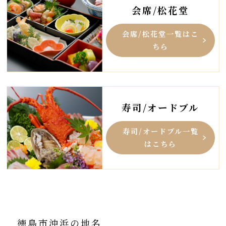
会席/松花堂
会席/松花堂一覧はこ
ちら
寿司/オードブル
寿司/オードブル一覧
はこちら
徳島市沖浜の地名