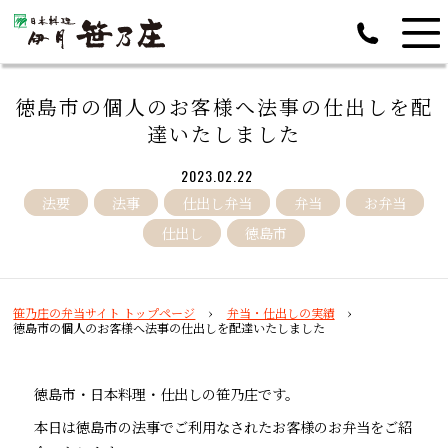
徳島市の個人のお客様へ法事の仕出しを配
達いたしました
2023.02.22
法要
法事
仕出し弁当
弁当
お弁当
仕出し
徳島市
笹乃庄の弁当サイト トップページ
弁当・仕出しの実績
徳島市の個人のお客様へ法事の仕出しを配達いたしました
徳島市・日本料理・仕出しの笹乃庄です。
本日は徳島市の法事でご利用なされたお客様のお弁当をご紹