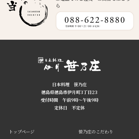
ら
日本料理 笹乃庄
徳島県徳島市伊月町3丁目23
受付時間 午前9時～午後9時
定休日 不定休
トップページ
笹乃庄のこだわり