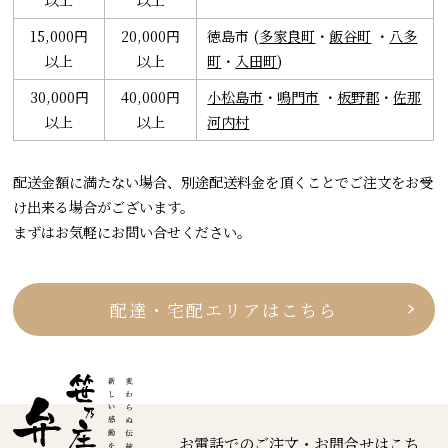
以上
以上
15,000円
20,000円
徳島市 (
多家良町
・
飯谷町
・
八多
以上
以上
町
・
入田町
)
30,000円
40,000円
小松島市
・
鳴門市
・
板野郡
・
佐那
以上
以上
河内村
配送金額に満たない場合、別途配送料金を頂くことでご注文をお受
け出来る場合がございます。
まずはお気軽にお問い合せください。
配達・宅配エリアはこちら
お電話でのご注文・お問合せはこち