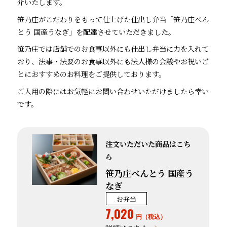
介いたします。
笹乃庄がこだわりをもって仕上げた仕出し弁当「笹乃庄べん
とう 国産うなぎ」を配達させていただきました。
笹乃庄では店舗でのお食事以外にも仕出し弁当に力を入れて
おり、法事・法要のお食事以外にも法人様の会議やお祝いご
とにおすすめのお料理をご提供しております。
ご入用の際にはお気軽にお問い合わせいただけましたら幸い
です。
注文いただいた商品はこち
ら
笹乃庄べんとう 国産う
なぎ
お弁当
7,020
円（税込）