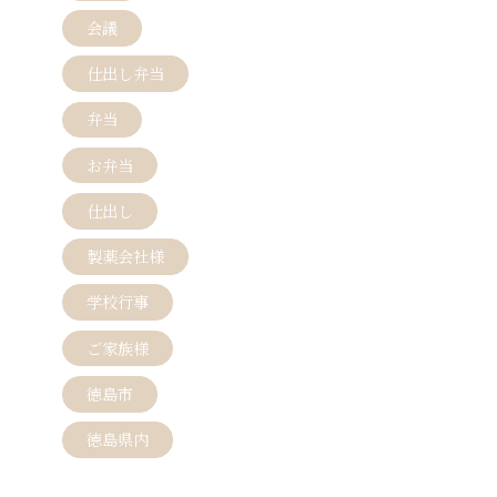
会議
仕出し弁当
弁当
お弁当
仕出し
製薬会社様
学校行事
ご家族様
徳島市
徳島県内