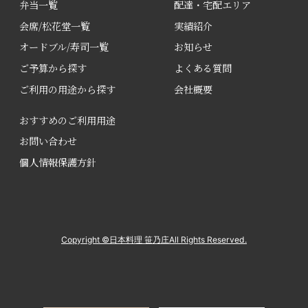
弁当一覧
配達・宅配エリア
会席/松花堂一覧
実績紹介
オードブル/寿司一覧
お知らせ
ご予算から探す
よくある質問
ご利用の用途から探す
会社概要
おすすめのご利用用途
お問い合わせ
個人情報保護方針
Copyright ©日本料理 笹乃庄All Rights Reserved.